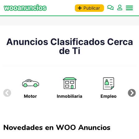
Publicar
Anuncios Clasificados Cerca
de Ti
Motor
Inmobiliaria
Empleo
F
Novedades en WOO Anuncios