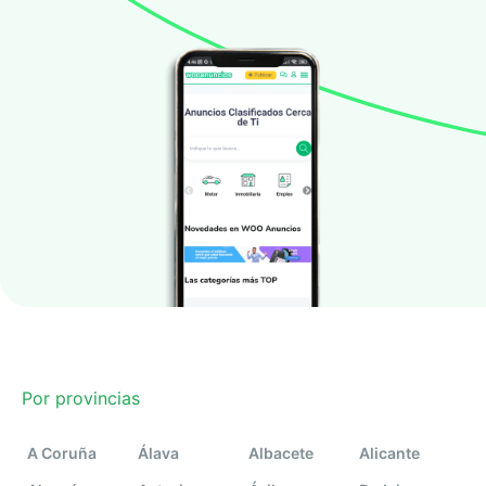
Por provincias
A Coruña
Álava
Albacete
Alicante