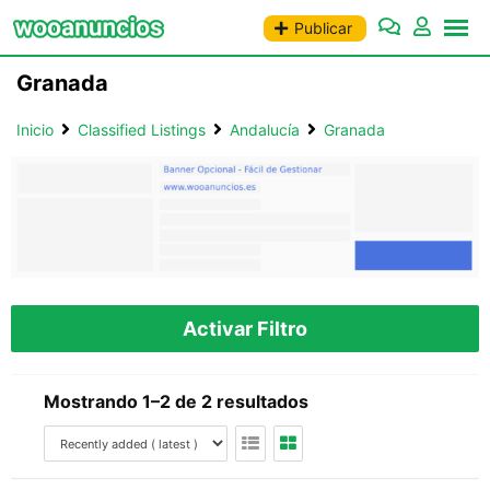
Saltar
Publicar
al
contenido
Granada
Inicio
Classified Listings
Andalucía
Granada
Activar Filtro
Mostrando 1–2 de 2 resultados