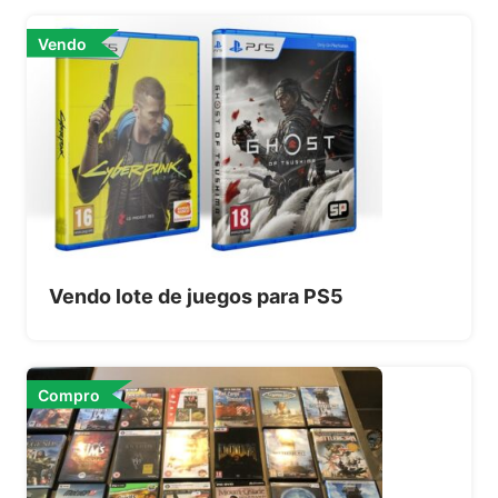
Vendo
Vendo lote de juegos para PS5
Compro