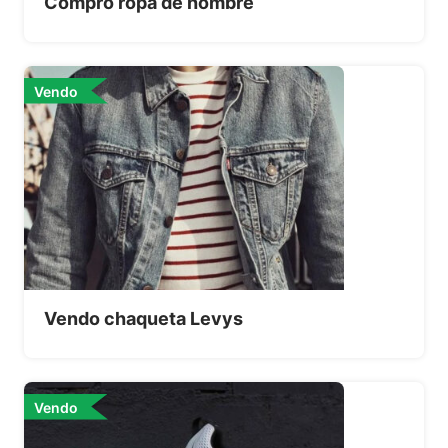
Compro ropa de hombre
Vendo
Vendo chaqueta Levys
Vendo