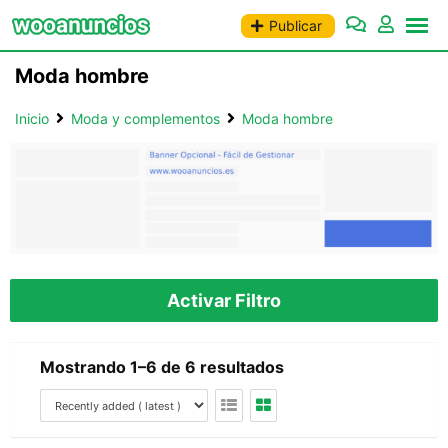
Saltar
Publicar
al
contenido
Moda hombre
Inicio
Moda y complementos
Moda hombre
Activar Filtro
Mostrando 1–6 de 6 resultados