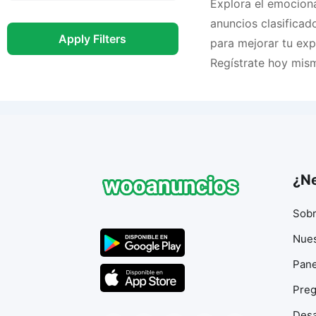
Explora el emociona
anuncios clasificad
Apply Filters
para mejorar tu exp
Regístrate hoy mis
¿Ne
Sobr
Nues
Pane
Preg
Desa