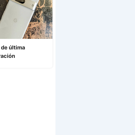
 de última
ración