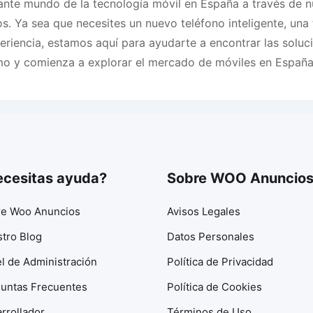
nte mundo de la tecnología móvil en España a través de n
os. Ya sea que necesites un nuevo teléfono inteligente, una
eriencia, estamos aquí para ayudarte a encontrar las solu
mo y comienza a explorar el mercado de móviles en España
cesitas ayuda?
Sobre WOO Anuncio
e Woo Anuncios
Avisos Legales
tro Blog
Datos Personales
l de Administración
Política de Privacidad
untas Frecuentes
Política de Cookies
rrollador
Términos de Uso