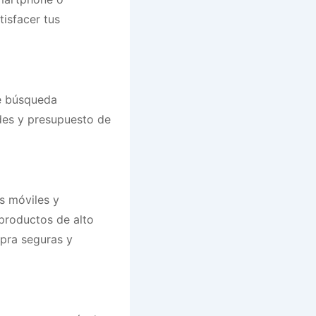
tisfacer tus
de búsqueda
des y presupuesto de
s móviles y
productos de alto
pra seguras y