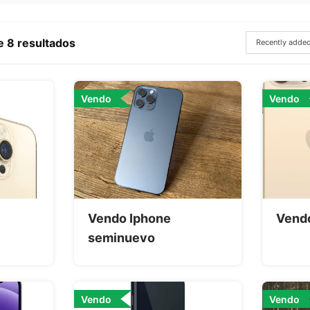
 8 resultados
Vendo
Vendo
Vendo Iphone
Vendo
seminuevo
Vendo
Vendo