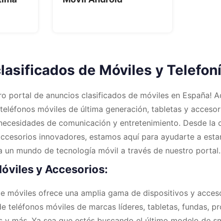
asificados de Móviles y Telefoní
ro portal de anuncios clasificados de móviles en España! A
teléfonos móviles de última generación, tabletas y accesor
 necesidades de comunicación y entretenimiento. Desde la
accesorios innovadores, estamos aquí para ayudarte a est
a un mundo de tecnología móvil a través de nuestro portal.
óviles y Accesorios:
e móviles ofrece una amplia gama de dispositivos y acces
e teléfonos móviles de marcas líderes, tabletas, fundas, p
es y más. Ya sea que estés buscando el último modelo de 