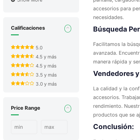
accesorios para per
necesidades.
Calificaciones
Búsqueda Per
Facilitamos la bús
5.0
avanzada. Encuentr
4.5 y más
manera rápida y senc
4.5 y más
Vendedores y 
3.5 y más
3.0 y más
La calidad y la con
accesorios. Trabaj
rendimiento. Nuest
Price Range
productos que se aj
Conclusión: