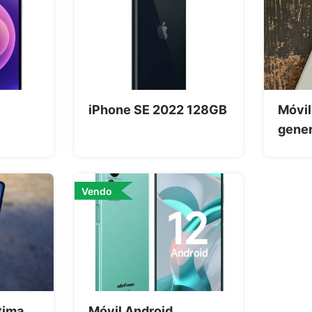
iPhone SE 2022 128GB
Móvil
gene
Vendo
tima
Móvil Android