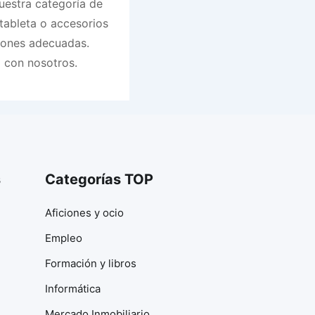
uestra categoría de
 tableta o accesorios
ciones adecuadas.
 con nosotros.
s
Categorías TOP
Aficiones y ocio
Empleo
Formación y libros
Informática
Mercado Inmobiliario