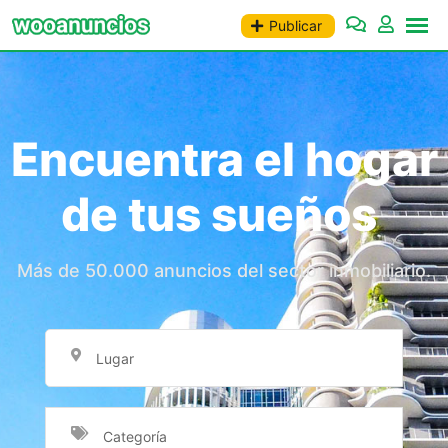
Publicar
Encuentra el hogar
de tus sueños
Más de 50.000 anuncios del sector inmobiliario.
Lugar
Categoría