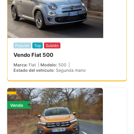
Popular
Top
Subido
Vendo Fiat 500
Marca
Fiat
Modelo
500
Estado del vehículo
Segunda mano
Vendo