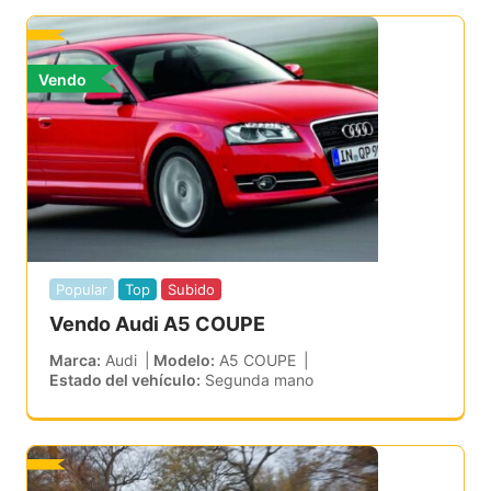
Vendo
Popular
Top
Subido
Vendo Audi A5 COUPE
Marca
Audi
Modelo
A5 COUPE
Estado del vehículo
Segunda mano