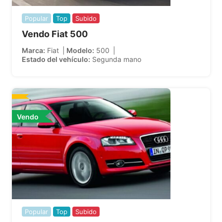
Popular
Top
Subido
Vendo Fiat 500
Marca
Fiat
Modelo
500
Estado del vehículo
Segunda mano
Vendo
Popular
Top
Subido