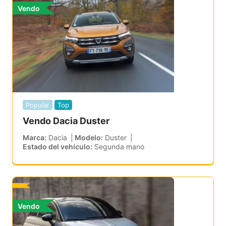
Vendo
Popular
Top
Vendo Dacia Duster
Marca
Dacia
Modelo
Duster
Estado del vehículo
Segunda mano
Vendo