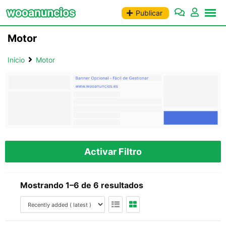
Saltar
Publicar
al
contenido
Motor
Inicio
Motor
Activar Filtro
Mostrando 1–6 de 6 resultados