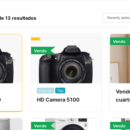
e 13 resultados
Vendo
Vendo
Popular
Top
Vendo
0
HD Camera 5100
cuart
Vendo
Vendo