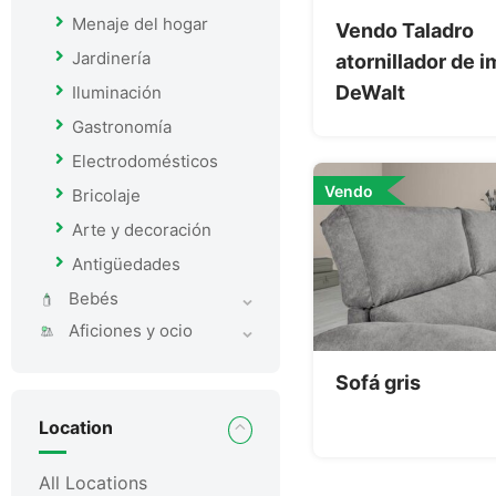
Menaje del hogar
Vendo Taladro
Jardinería
atornillador de 
DeWalt
Iluminación
Gastronomía
Electrodomésticos
Vendo
Bricolaje
Arte y decoración
Antigüedades
Bebés
Aficiones y ocio
Sofá gris
Location
All Locations