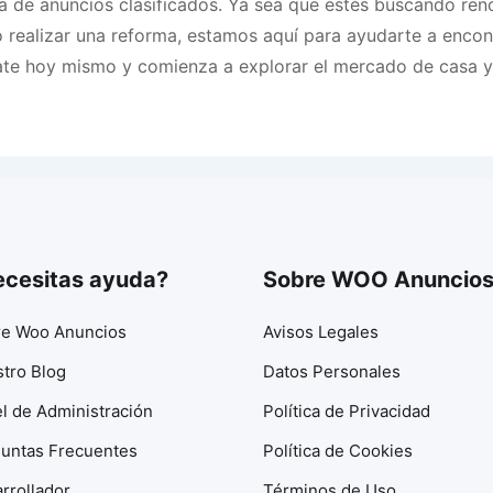
a de anuncios clasificados. Ya sea que estés buscando reno
o realizar una reforma, estamos aquí para ayudarte a encont
ate hoy mismo y comienza a explorar el mercado de casa y
cesitas ayuda?
Sobre WOO Anuncio
e Woo Anuncios
Avisos Legales
tro Blog
Datos Personales
l de Administración
Política de Privacidad
untas Frecuentes
Política de Cookies
rrollador
Términos de Uso