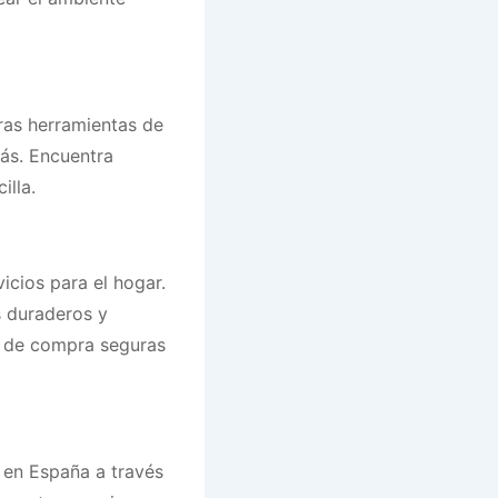
ras herramientas de
ás. Encuentra
illa.
icios para el hogar.
 duraderos y
s de compra seguras
 en España a través