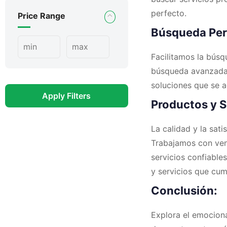
perfecto.
Price Range
Búsqueda Per
Facilitamos la búsq
búsqueda avanzada. 
soluciones que se a
Apply Filters
Productos y S
La calidad y la sat
Trabajamos con ven
servicios confiable
y servicios que cum
Conclusión:
Explora el emociona