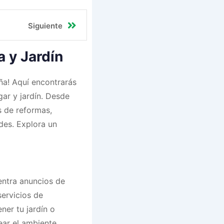
Siguiente
 y Jardín
ña! Aquí encontrarás
ar y jardín. Desde
s de reformas,
des. Explora un
entra anuncios de
servicios de
ner tu jardín o
ear el ambiente