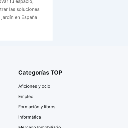
var tu espacio,
rar las soluciones
 jardín en España
s
Categorías TOP
Aficiones y ocio
Empleo
Formación y libros
Informática
Mercado Inmobiliario