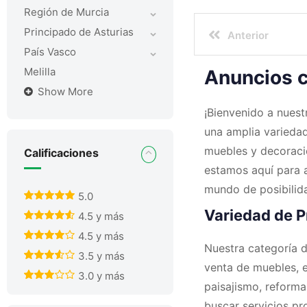
Región de Murcia
Principado de Asturias
Anterior
País Vasco
Melilla
Anuncios c
Show More
¡Bienvenido a nuest
una amplia variedad
muebles y decoració
Calificaciones
estamos aquí para a
mundo de posibilida
5.0
Variedad de P
4.5 y más
4.5 y más
Nuestra categoría d
3.5 y más
venta de muebles, e
3.0 y más
paisajismo, reforma
buscar servicios pr