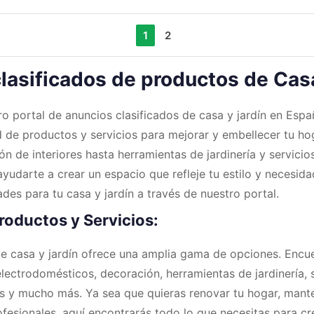
1
2
lasificados de productos de Casa
ro portal de anuncios clasificados de casa y jardín en Espa
 de productos y servicios para mejorar y embellecer tu hog
n de interiores hasta herramientas de jardinería y servicio
yudarte a crear un espacio que refleje tu estilo y necesida
des para tu casa y jardín a través de nuestro portal.
roductos y Servicios:
e casa y jardín ofrece una amplia gama de opciones. Encu
lectrodomésticos, decoración, herramientas de jardinería, 
s y mucho más. Ya sea que quieras renovar tu hogar, mante
ofesionales, aquí encontrarás todo lo que necesitas para cr