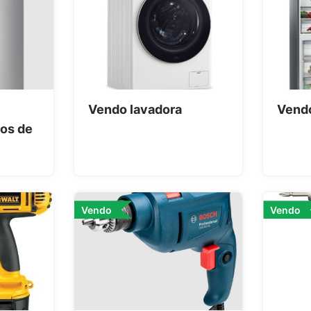
Vendo lavadora
Vend
os de
Vendo
Vendo