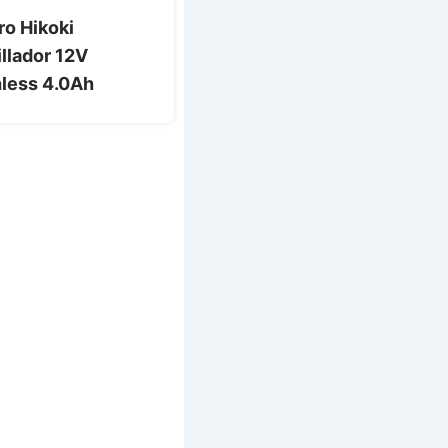
ro Hikoki
illador 12V
less 4.0Ah