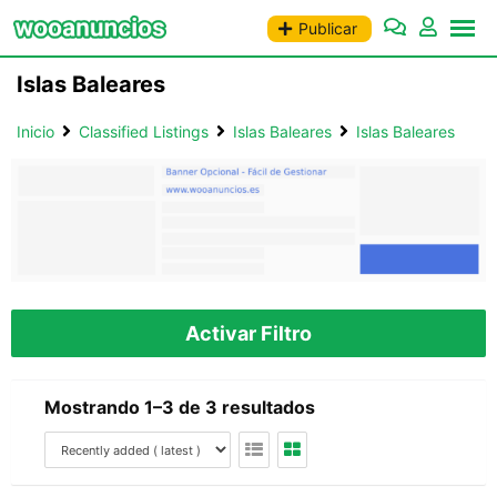
Saltar
Publicar
al
contenido
Islas Baleares
Inicio
Classified Listings
Islas Baleares
Islas Baleares
Activar Filtro
Mostrando 1–3 de 3 resultados