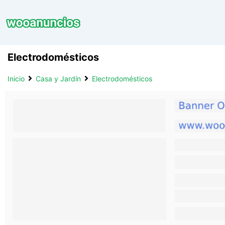
Saltar
al
contenido
Electrodomésticos
Inicio
Casa y Jardí­n
Electrodomésticos