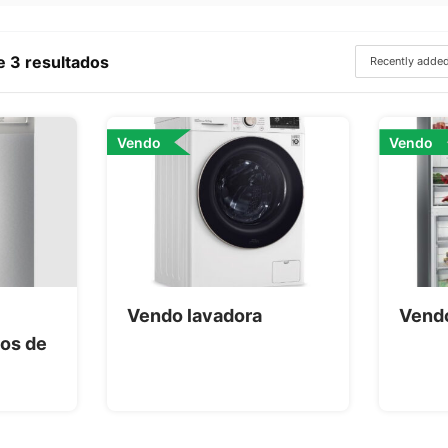
 3 resultados
Vendo
Vendo
Vendo lavadora
Vend
os de