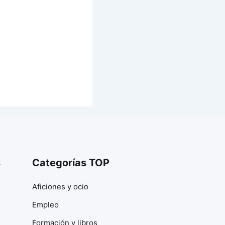
s
Categorías TOP
Aficiones y ocio
Empleo
Formación y libros