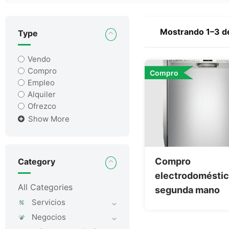
Mostrando 1–3 de
Type
Vendo
Compro
Compro
Empleo
Alquiler
Ofrezco
Show More
Compro
Category
electrodoméstic
All Categories
segunda mano
Servicios
Negocios