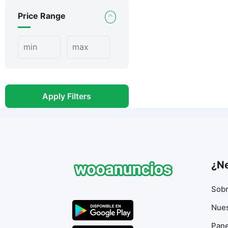
Price Range
Apply Filters
¿Ne
Sobr
Nues
Pane