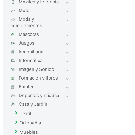
Móviles y telefoní­a
Motor
Moda y
complementos
Mascotas
Juegos
Inmobiliaria
Informática
Imagen y Sonido
Formación y libros
Empleo
Deportes y náutica
Casa y Jardí­n
Textil
Ortopedia
Muebles