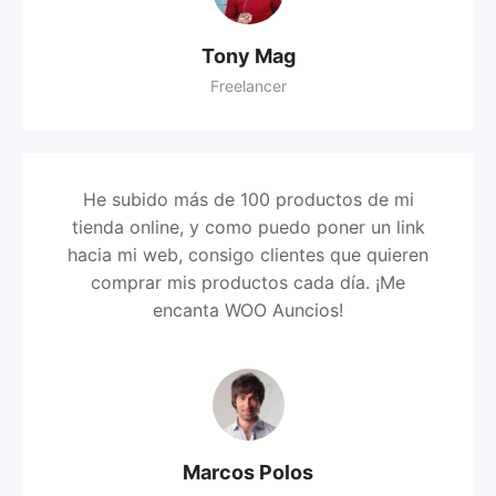
Tony Mag
Freelancer
He subido más de 100 productos de mi
tienda online, y como puedo poner un link
hacia mi web, consigo clientes que quieren
comprar mis productos cada día. ¡Me
encanta WOO Auncios!
Marcos Polos