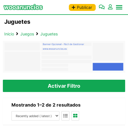
Saltar
Publicar
al
contenido
Juguetes
Inicio
Juegos
Juguetes
Activar Filtro
Mostrando 1–2 de 2 resultados