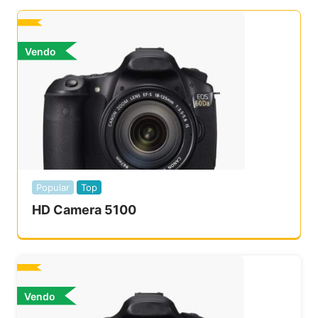
Vendo
Popular
Top
HD Camera 5100
Vendo