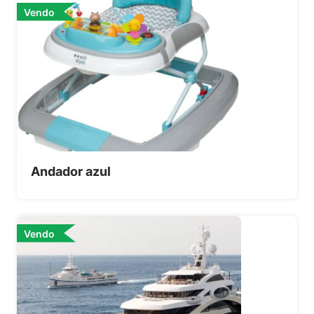
Vendo
Andador azul
Vendo