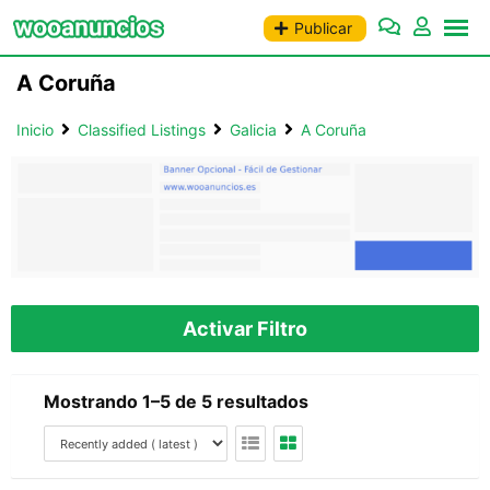
Saltar
Publicar
al
contenido
A Coruña
Inicio
Classified Listings
Galicia
A Coruña
Activar Filtro
Mostrando 1–5 de 5 resultados