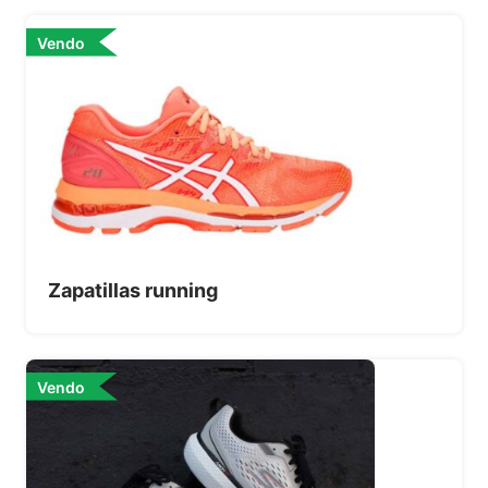
Vendo
Zapatillas running
Vendo