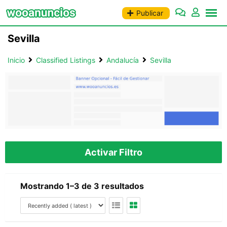
Saltar
Publicar
al
contenido
Sevilla
Inicio
Classified Listings
Andalucía
Sevilla
Activar Filtro
Mostrando 1–3 de 3 resultados