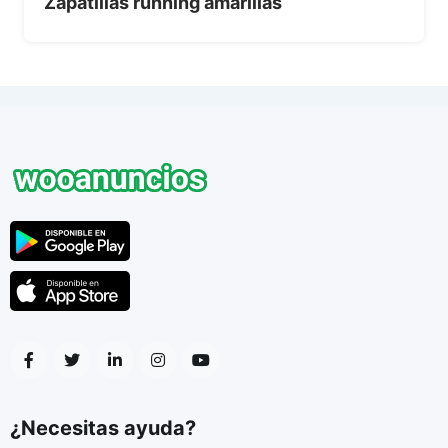
Zapatillas running amarillas
¿Necesitas ayuda?