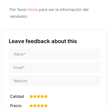
Por favor
inicie
para ver la información del
vendedor.
Leave feedback about this
Calidad
1
2
3
4
5
Precio
1
2
3
4
5