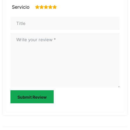
Servicio
1
2
3
4
5