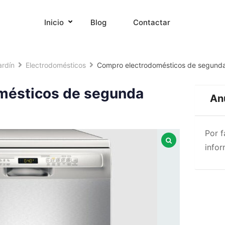
Inicio
Blog
Contactar
rdí­n
Electrodomésticos
Compro electrodomésticos de segund
mésticos de segunda
An
Por 
infor