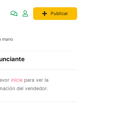
Publicar
a mano
unciante
favor
inicie
para ver la
mación del vendedor.