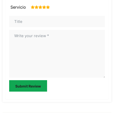
Servicio
1
2
3
4
5