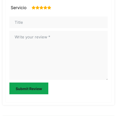
Servicio
1
2
3
4
5