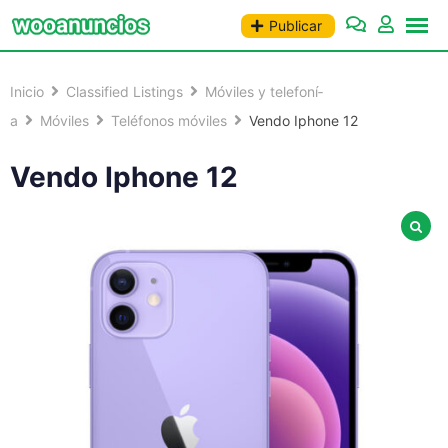
Saltar
Publicar
al
contenido
Inicio
Classified Listings
Móviles y telefoní­
a
Móviles
Teléfonos móviles
Vendo Iphone 12
Vendo Iphone 12