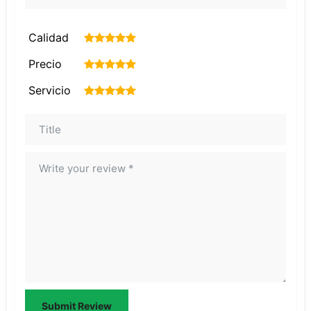
Calidad
1
2
3
4
5
Precio
1
2
3
4
5
Servicio
1
2
3
4
5