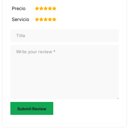
Precio
1
2
3
4
5
Servicio
1
2
3
4
5