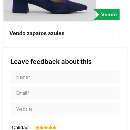
Vendo
Vendo zapatos azules
Leave feedback about this
Calidad
1
2
3
4
5