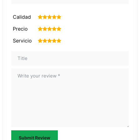
Calidad
1
2
3
4
5
Precio
1
2
3
4
5
Servicio
1
2
3
4
5