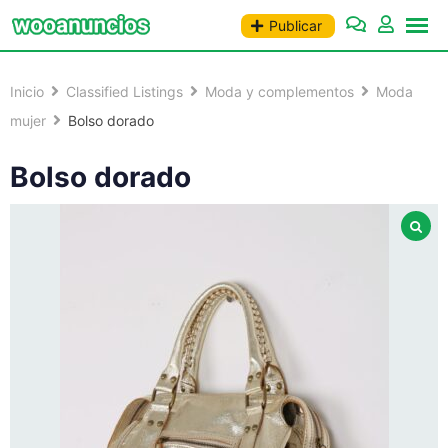
Saltar
Publicar
al
contenido
Inicio
Classified Listings
Moda y complementos
Moda
mujer
Bolso dorado
Bolso dorado