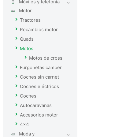
Móviles y telefoní­a
Motor
Tractores
Recambios motor
Quads
Motos
Motos de cross
Furgonetas camper
Coches sin carnet
Coches eléctricos
Coches
Autocaravanas
Accesorios motor
4x4
Moda y