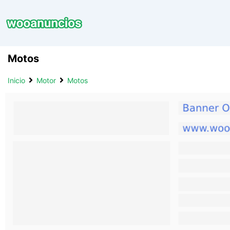
Saltar
al
contenido
Motos
Inicio
Motor
Motos