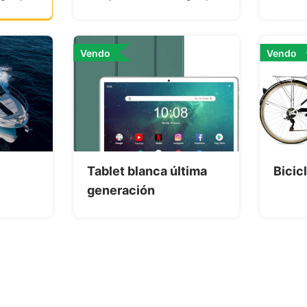
Vendo
Vendo
Tablet blanca última
Bicic
generación