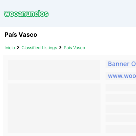
Saltar
al
contenido
País Vasco
Inicio
Classified Listings
País Vasco