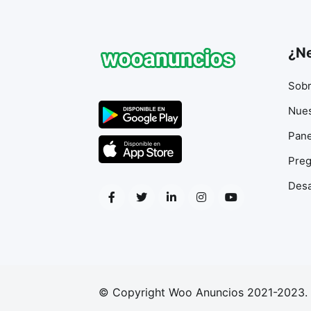
¿Ne
Sobr
Nues
Pane
Preg
Desa
© Copyright Woo Anuncios 2021-2023.