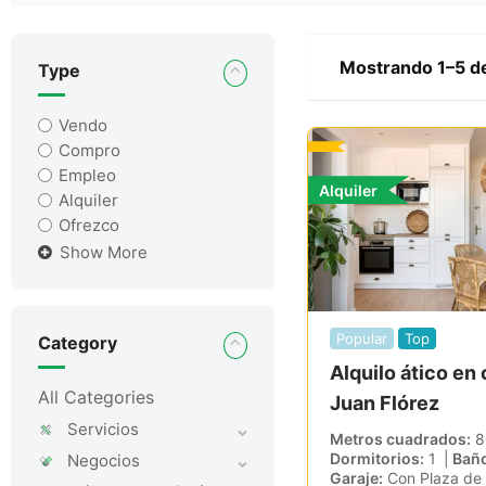
Mostrando 1–5 de
Type
Vendo
Compro
Empleo
Alquiler
Alquiler
Ofrezco
Show More
Popular
Top
Category
Alquilo ático en 
All Categories
Juan Flórez
Servicios
Metros cuadrados
8
Dormitorios
1
Bañ
Negocios
Garaje
Con Plaza de 