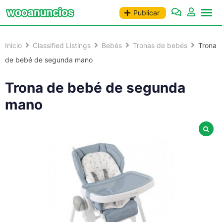
Saltar
Publicar
al
contenido
Inicio
Classified Listings
Bebés
Tronas de bebés
Trona
de bebé de segunda mano
Trona de bebé de segunda
mano