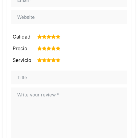
Calidad
1
2
3
4
5
Precio
1
2
3
4
5
Servicio
1
2
3
4
5