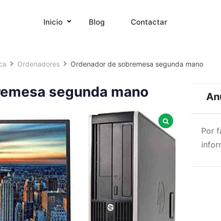
Inicio
Blog
Contactar
ca
Ordenadores
Ordenador de sobremesa segunda mano
remesa segunda mano
An
Por 
infor