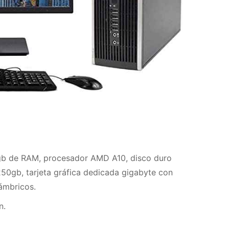
b de RAM, procesador AMD A10, disco duro
50gb, tarjeta gráfica dedicada gigabyte con
lámbricos.
n.