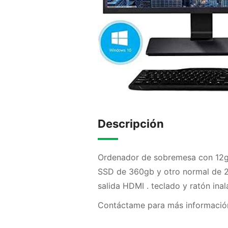
Descripción
Ordenador de sobremesa con 12g
SSD de 360gb y otro normal de 2
salida HDMI . teclado y ratón ina
Contáctame para más informació