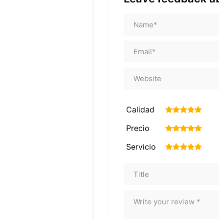
Calidad
1
2
3
4
5
Precio
1
2
3
4
5
Servicio
1
2
3
4
5