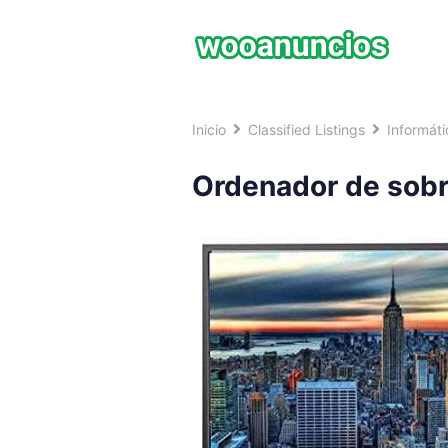
Saltar
al
contenido
Inicio
Classified Listings
Informáti
Ordenador de sob