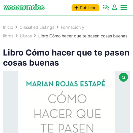
Saltar
Publicar
al
contenido
Inicio
Classified Listings
Formación y
libros
Libros
Libro Cómo hacer que te pasen cosas buenas
Libro Cómo hacer que te pasen
cosas buenas