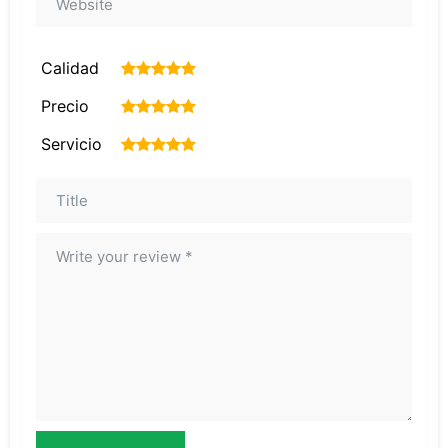
Calidad
1
2
3
4
5
Precio
1
2
3
4
5
Servicio
1
2
3
4
5