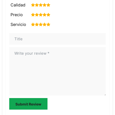
Calidad
1
2
3
4
5
Precio
1
2
3
4
5
Servicio
1
2
3
4
5