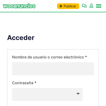
Saltar
Publicar
al
contenido
Acceder
Nombre de usuario o correo electrónico
*
Contraseña
*