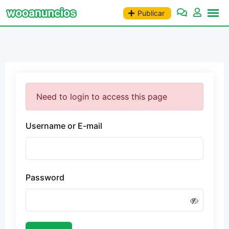
Saltar
Publicar
al
contenido
Need to login to access this page
Username or E-mail
Password